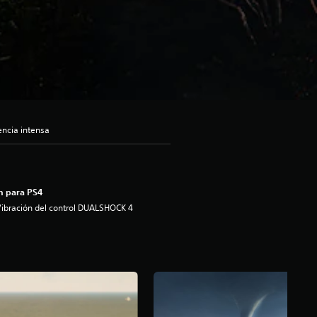
encia intensa
n para PS4
ibración del control DUALSHOCK 4