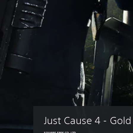
Just Cause 4 - Gold
SQUARE ENIX CO. LTD.