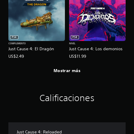
PS4
PS4
COMPLEMENTO
NIVEL
Just Cause 4: El Dragón
Just Cause 4: Los demonios
US$2.49
US$11.99
Mostrar más
Calificaciones
Just Cause 4: Reloaded