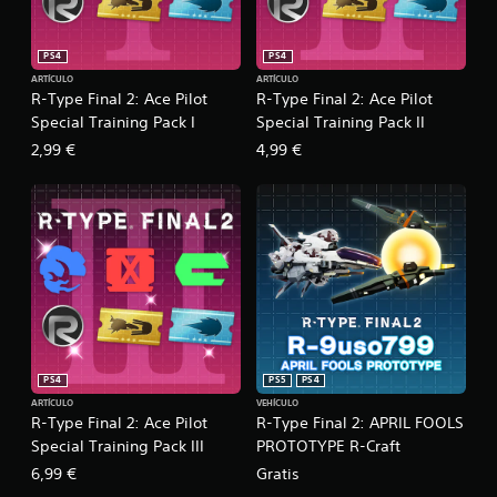
PS4
PS4
ARTÍCULO
ARTÍCULO
R-Type Final 2: Ace Pilot
R-Type Final 2: Ace Pilot
Special Training Pack I
Special Training Pack II
2,99 €
4,99 €
PS4
PS5
PS4
ARTÍCULO
VEHÍCULO
R-Type Final 2: Ace Pilot
R-Type Final 2: APRIL FOOLS
Special Training Pack III
PROTOTYPE R-Craft
6,99 €
Gratis