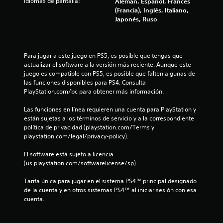
Idiomas de pantalla:
Alemán, Español, Francés
(Francia), Inglés, Italiano,
Japonés, Ruso
Para jugar a este juego en PS5, es posible que tengas que 
actualizar el software a la versión más reciente. Aunque este 
juego es compatible con PS5, es posible que falten algunas de 
las funciones disponibles para PS4. Consulta 
PlayStation.com/bc para obtener más información.
Las funciones en línea requieren una cuenta para PlayStation y 
están sujetas a los términos de servicio y a la correspondiente 
política de privacidad (playstation.com/Terms y 
playstation.com/legal/privacy-policy).
El software está sujeto a licencia 
(us.playstation.com/softwarelicense/sp).
Tarifa única para jugar en el sistema PS4™ principal designado 
de la cuenta y en otros sistemas PS4™ al iniciar sesión con esa 
cuenta.