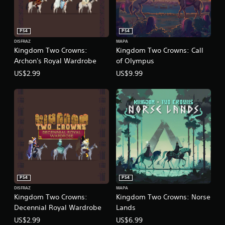
PS4
PS4
DISFRAZ
MAPA
Kingdom Two Crowns:
Kingdom Two Crowns: Call
Archon's Royal Wardrobe
of Olympus
US$2.99
US$9.99
PS4
PS4
DISFRAZ
MAPA
Kingdom Two Crowns:
Kingdom Two Crowns: Norse
Decennial Royal Wardrobe
Lands
US$2.99
US$6.99