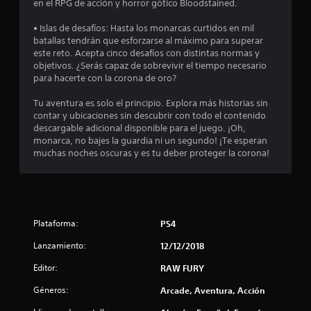
en el RPG de acción y horror gótico Bloodstained.
• Islas de desafíos: Hasta los monarcas curtidos en mil
batallas tendrán que esforzarse al máximo para superar
este reto. Acepta cinco desafíos con distintas normas y
objetivos. ¿Serás capaz de sobrevivir el tiempo necesario
para hacerte con la corona de oro?
Tu aventura es solo el principio. Explora más historias sin
contar y ubicaciones sin descubrir con todo el contenido
descargable adicional disponible para el juego. ¡Oh,
monarca, no bajes la guardia ni un segundo! ¡Te esperan
muchas noches oscuras y es tu deber proteger la corona!
Plataforma:
PS4
Lanzamiento:
12/12/2018
Editor:
RAW FURY
Géneros:
Arcade, Aventura, Acción