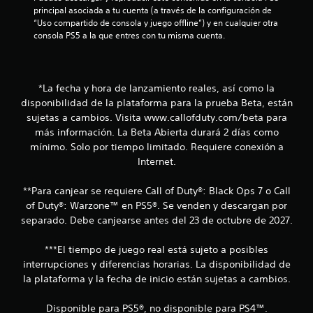
principal asociada a tu cuenta (a través de la configuración de 
“Uso compartido de consola y juego offline”) y en cualquier otra 
consola PS5 a la que entres con tu misma cuenta.
*La fecha y hora de lanzamiento reales, así como la
disponibilidad de la plataforma para la prueba Beta, están
sujetas a cambios. Visita www.callofduty.com/beta para
más información. La Beta Abierta durará 2 días como
mínimo. Solo por tiempo limitado. Requiere conexión a
Internet.
**Para canjear se requiere Call of Duty®: Black Ops 7 o Call
of Duty®: Warzone™ en PS5®. Se venden y descargan por
separado. Debe canjearse antes del 23 de octubre de 2027.
***El tiempo de juego real está sujeto a posibles
interrupciones y diferencias horarias. La disponibilidad de
la plataforma y la fecha de inicio están sujetas a cambios.
Disponible para PS5®, no disponible para PS4™.