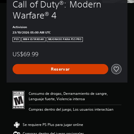
Call of Duty®: Modern 
Warfare® 4
Activision
23/10/2026 05:00 AM UTC
PS5
MW4 ESTÁNDAR
MEJORADO PARA PS5 PRO
US$69.99
Reservar
Consumo de drogas, Derramamiento de sangre,
Lenguaje fuerte, Violencia intensa
Compras dentro del juego, Los usuarios interactúan
Se requiere PS Plus para jugar online
Compras dentro del juego opcionales