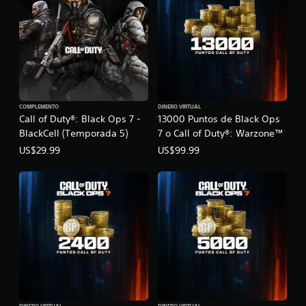
COMPLEMENTO
DINERO VIRTUAL
Call of Duty®: Black Ops 7 -
13000 Puntos de Black Ops
BlackCell (Temporada 5)
7 o Call of Duty®: Warzone™
US$29.99
US$99.99