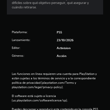
difíciles sobre qué objetivo perseguir, qué asegurar y
cuándo retirarse.
Plataforma:
PS5
Lanzamiento:
23/10/2026
Editor:
Activision
Géneros:
Acción
Las funciones en línea requieren una cuenta para PlayStation y 
están sujetas a los términos de servicio y a la correspondiente 
política de privacidad (playstation.com/Terms y 
playstation.com/legal/privacy-policy).
El software está sujeto a licencia 
(us.playstation.com/softwarelicense/sp).
Puedes descargar y reproducir este contenido en la consola PS5 