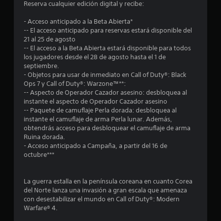
Reserva cualquier edición digital y recibe:
- Acceso anticipado a la Beta Abierta*
-- El acceso anticipado para reservas estará disponible del
21 al 25 de agosto
-- El acceso a la Beta Abierta estará disponible para todos
los jugadores desde el 28 de agosto hasta el 1 de
septiembre.
- Objetos para usar de inmediato en Call of Duty®: Black
Ops 7 y Call of Duty®: Warzone™**:
-- Aspecto de Operador Cazador asesino: desbloquea al
instante el aspecto de Operador Cazador asesino
-- Paquete de camuflaje Perla dorada: desbloquea al
instante el camuflaje de arma Perla lunar. Además,
obtendrás acceso para desbloquear el camuflaje de arma
Ruina dorada.
- Acceso anticipado a Campaña, a partir del 16 de
octubre***
La guerra estalla en la península coreana en cuanto Corea
del Norte lanza una invasión a gran escala que amenaza
con desestabilizar el mundo en Call of Duty®: Modern
Warfare® 4.