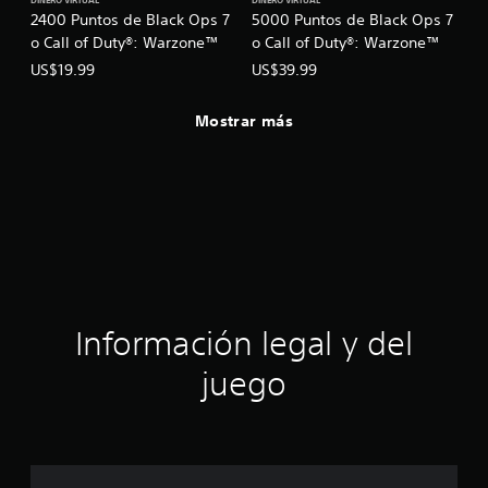
DINERO VIRTUAL
DINERO VIRTUAL
2400 Puntos de Black Ops 7
5000 Puntos de Black Ops 7
o Call of Duty®: Warzone™
o Call of Duty®: Warzone™
US$19.99
US$39.99
Mostrar más
Información legal y del
juego