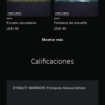
PS5
PS4
PS5
PS4
MAPA
MAPA
Escuela secundaria
Fortaleza de ensueño
US$1.49
US$1.49
Mostrar más
Calificaciones
DYNASTY WARRIORS 9 Empires Deluxe Edition