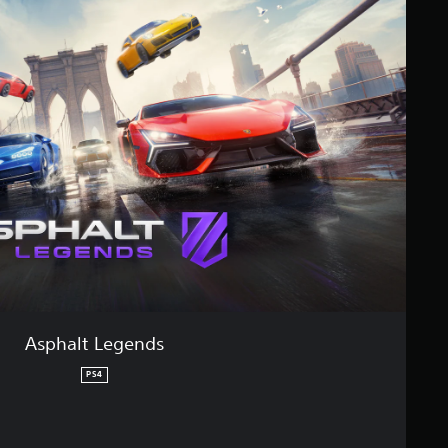
Asphalt Legends
PS4