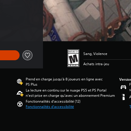
gine de 59,99 $
Sang, Violence
Achats intra-jeu
Prend en charge jusqu’à 8 joueurs en ligne avec
Versio
PS Plus
F
s
La lecture en continu sur le nuage PS5 et PS Portal
n’est prise en charge qu’avec un abonnement Premium
A
Fonctionnalités d'accessibilité (12)
Fonctionnalités d'accessibilité