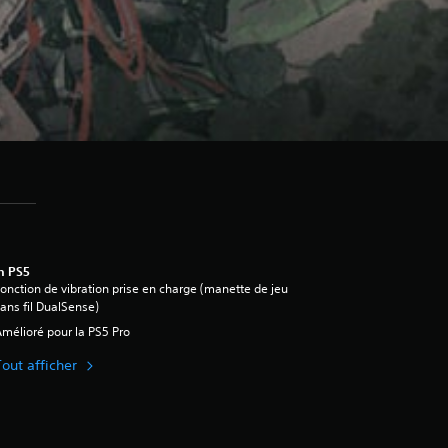
n PS5
onction de vibration prise en charge (manette de jeu
ans fil DualSense)
mélioré pour la PS5 Pro
Tout afficher