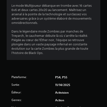
Le mode Multijoueur débarque en trombe avec 16 cartes
6v6 et deux cartes 20v20 au lancement. Maîtrisez un
arsenal à la pointe de la technologie et surclassez vos
adversaires grâce à un système élaboré de mouvements
omnidirectionnels.
Dans le légendaire mode Zombies par manches de
Treyarch, le cauchemar débute là où s'arrête la réalité.
Piégée au cœur de l'Éther noir, l'équipe se retrouve
plongée dans un vaste paysage infernal en constante
évolution sur la carte Zombies la plus grande de toute
l'histoire de Black Ops.
Plateforme:
PS4, PS5
Sortie:
11/14/2025
Éditeur:
Activision
Genres:
Action