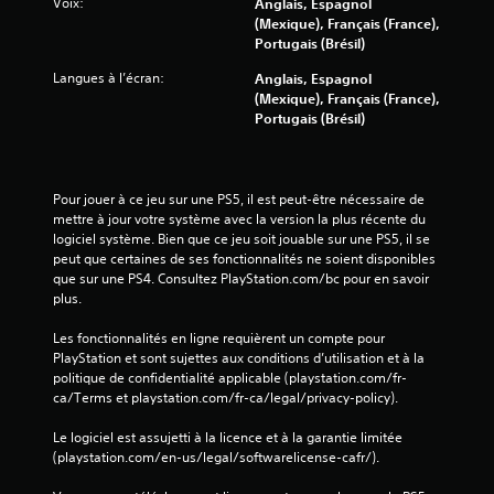
Voix:
Anglais, Espagnol
(Mexique), Français (France),
Portugais (Brésil)
Langues à l’écran:
Anglais, Espagnol
(Mexique), Français (France),
Portugais (Brésil)
Pour jouer à ce jeu sur une PS5, il est peut-être nécessaire de 
mettre à jour votre système avec la version la plus récente du 
logiciel système. Bien que ce jeu soit jouable sur une PS5, il se 
peut que certaines de ses fonctionnalités ne soient disponibles 
que sur une PS4. Consultez PlayStation.com/bc pour en savoir 
plus.
Les fonctionnalités en ligne requièrent un compte pour 
PlayStation et sont sujettes aux conditions d’utilisation et à la 
politique de confidentialité applicable (playstation.com/fr-
ca/Terms et playstation.com/fr-ca/legal/privacy-policy).
Le logiciel est assujetti à la licence et à la garantie limitée 
(playstation.com/en-us/legal/softwarelicense-cafr/).