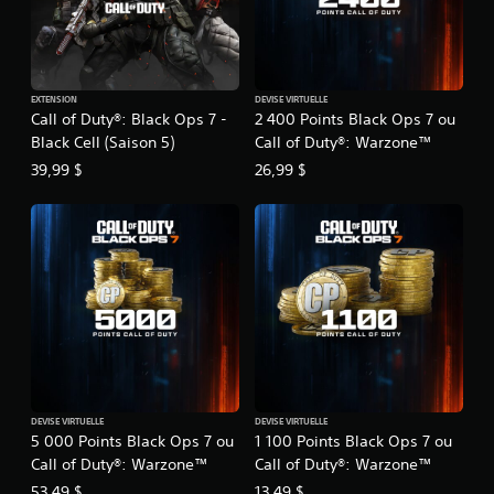
EXTENSION
DEVISE VIRTUELLE
Call of Duty®: Black Ops 7 -
2 400 Points Black Ops 7 ou
Black Cell (Saison 5)
Call of Duty®: Warzone™
39,99 $
26,99 $
DEVISE VIRTUELLE
DEVISE VIRTUELLE
5 000 Points Black Ops 7 ou
1 100 Points Black Ops 7 ou
Call of Duty®: Warzone™
Call of Duty®: Warzone™
53,49 $
13,49 $