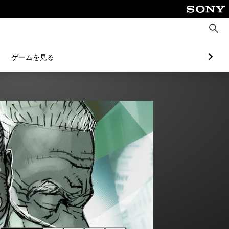
検
索
ゲームを見る