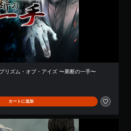
 プリズム・オブ・アイズ 〜果断の一手〜
カートに追加