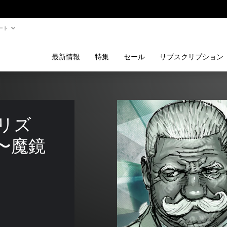
ート
最新情報
特集
セール
サブスクリプション
プリズ
〜魔鏡