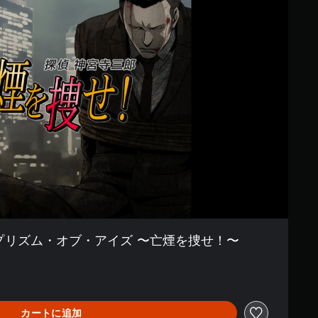
 プリズム・オブ・アイズ 〜亡煙を捜せ！〜
カートに追加