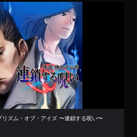
 プリズム・オブ・アイズ 〜連鎖する呪い〜