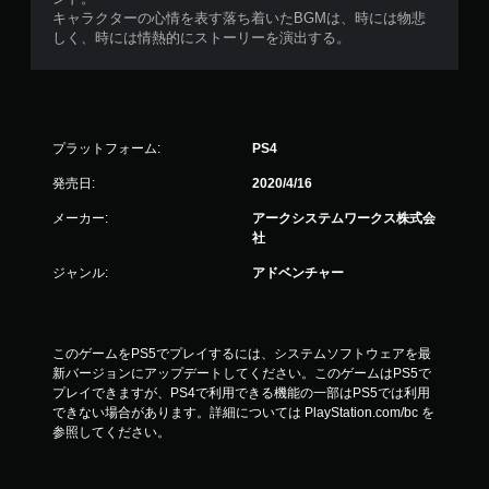
キャラクターの心情を表す落ち着いたBGMは、時には物悲
しく、時には情熱的にストーリーを演出する。
プラットフォーム:
PS4
発売日:
2020/4/16
メーカー:
アークシステムワークス株式会
社
ジャンル:
アドベンチャー
このゲームをPS5でプレイするには、システムソフトウェアを最
新バージョンにアップデートしてください。このゲームはPS5で
プレイできますが、PS4で利用できる機能の一部はPS5では利用
できない場合があります。詳細については PlayStation.com/bc を
参照してください。