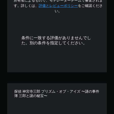
所有者によるもので、モデレーターチームで審査されま
4
す。詳しくは、
評価とレビューポリシー
をご確認くださ
い。
.
2
3
条件に一致する評価がありませんでし
で
た。別の条件を指定してください。
す
探偵 神宮寺三郎 プリズム・オブ・アイズ 〜謎の事件
簿 三郎と謎の秘宝〜