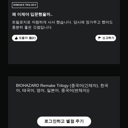
7
REMAKE TRILOGY
4
왜 이제야 입문했을까..
개
트릴로지로 저렴하게 사서 했습니다. 당시에 정가주고 했어도
충분히 좋은 갓겜입니다.
별
도움이 됨(2)
신고하기
BIOHAZARD Remake Trilogy (중국어(간체자), 한국
어, 태국어, 영어, 일본어, 중국어(번체자))
로그인하고 별점 주기