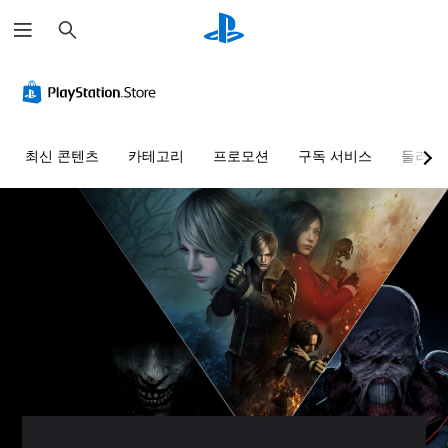
검
색
최신 콘텐츠
카테고리
프로모션
구독 서비스
둘러보