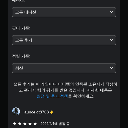
으
로
모든 에디션
부
필터 기준:
터
모든 후기
5
개
정렬 기준:
별
최신
중
모든 후기는 이 게임이나 아이템의 인증된 소유자가 작성하
평
고 관리자 팀의 평가를 받은 것입니다. 자세한 내용은
균
별점 및 후기 정책
을 확인하세요.
4
launcelot8708
.
5개 별 중 5개 별
2026/4/4에 별점 줌