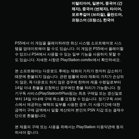
이탈리아어, 일본어, 중국어 (간
체자), 중국어 (번체자), 타이어,
포르투갈어 (브라질), 폴란드어,
프랑스어 (프랑스), 한국어
PS5에서 이 게임을 플레이하려면 최신 시스템 소프트웨어로 시스
템을 업데이트해야 할 수도 있습니다. 이 게임은 PS5에서 플레이할 
수 있으나 PS4에서 사용할 수 있는 일부 기능을 사용하지 못할 수
도 있습니다. 자세한 사항은 PlayStation.com/bc에서 확인하세요.
본 소프트웨어는 다운로드 후에는 재화의 가치가 현저히 감소하기 
때문에 환불되지 않습니다. 관련 법률에 따라 재화의 가치가 손상되
지 않은, 즉 다운로드 하지 않은 경우에 한하여 제품 수령일로부터 
14일 이내 환불을 요청하신 경우에만 환불 처리가 가능합니다. 정
기구독 서비스(PlayStation®Plus등)는 최초 구매일 또는 갱신일로
부터 14일 이내에 구매 취소를 요청할 수 있습니다. 정기구독 서비
스에서 제공하는 혜택의 일부를 사용한 경우, 미 사용기간에 대한 
금액이 구매 금액에서 일할 계산되어 본인의 PSN 지갑 또는 결제수
단으로 환불됩니다.
본 제품의 구매 또는 사용을 위해서는 PlayStation 이용약관에 동의
하셔야 합니다.