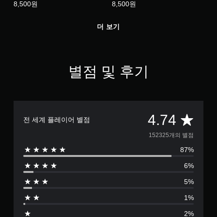
8,500원
8,500원
더 보기
별점 및 후기
총
4.74
전 세계 플레이어 별점
1
152325개의 별점
87%
5
6%
2
5%
3
1%
2
2%