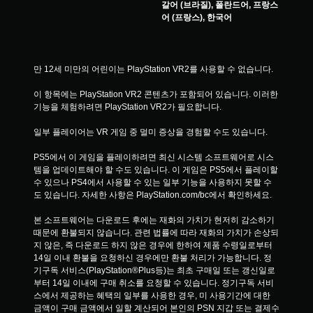
갈어 (브라질), 폴란드어, 프랑스
어 (프랑스), 한국어
만 12세 미만의 어린이는 PlayStation VR2를 사용할 수 없습니다.
이 항목에는 PlayStation VR2 콘텐츠가 포함되어 있습니다. 이러한 
기능을 체험하려면 PlayStation VR2가 필요합니다.
일부 플레이어는 VR 게임 중 멀미 증상을 경험할 수도 있습니다.
PS5에서 이 게임을 플레이하려면 최신 시스템 소프트웨어로 시스
템을 업데이트해야 할 수도 있습니다. 이 게임은 PS5에서 플레이할 
수 있으나 PS4에서 사용할 수 있는 일부 기능을 사용하지 못할 수
도 있습니다. 자세한 사항은 PlayStation.com/bc에서 확인하세요.
본 소프트웨어는 다운로드 후에는 재화의 가치가 현저히 감소하기 
때문에 환불되지 않습니다. 관련 법률에 따라 재화의 가치가 손상되
지 않은, 즉 다운로드 하지 않은 경우에 한하여 제품 수령일로부터 
14일 이내 환불을 요청하신 경우에만 환불 처리가 가능합니다. 정
기구독 서비스(PlayStation®Plus등)는 최초 구매일 또는 갱신일로
부터 14일 이내에 구매 취소를 요청할 수 있습니다. 정기구독 서비
스에서 제공하는 혜택의 일부를 사용한 경우, 미 사용기간에 대한 
금액이 구매 금액에서 일할 계산되어 본인의 PSN 지갑 또는 결제수