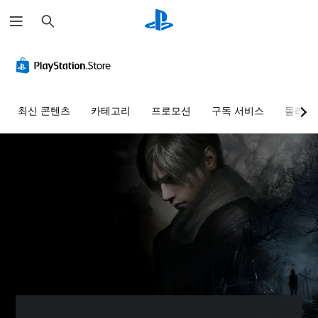
검
색
최신 콘텐츠
카테고리
프로모션
구독 서비스
둘러보