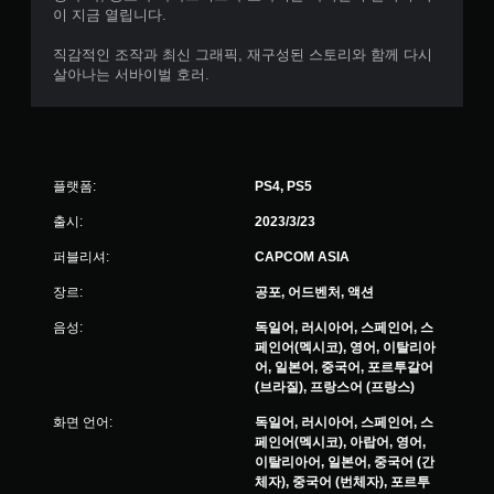
이 지금 열립니다.
직감적인 조작과 최신 그래픽, 재구성된 스토리와 함께 다시
살아나는 서바이벌 호러.
플랫폼:
PS4, PS5
출시:
2023/3/23
퍼블리셔:
CAPCOM ASIA
장르:
공포, 어드벤처, 액션
음성:
독일어, 러시아어, 스페인어, 스
페인어(멕시코), 영어, 이탈리아
어, 일본어, 중국어, 포르투갈어
(브라질), 프랑스어 (프랑스)
화면 언어:
독일어, 러시아어, 스페인어, 스
페인어(멕시코), 아랍어, 영어,
이탈리아어, 일본어, 중국어 (간
체자), 중국어 (번체자), 포르투