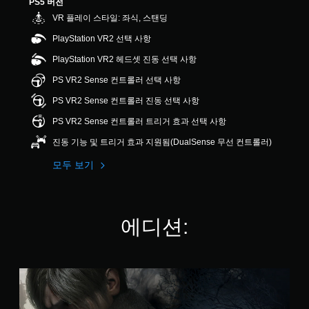
PS5 버전
4
VR 플레이 스타일: 좌식, 스탠딩
.
7
PlayStation VR2 선택 사항
4
개
PlayStation VR2 헤드셋 진동 선택 사항
별
PS VR2 Sense 컨트롤러 선택 사항
PS VR2 Sense 컨트롤러 진동 선택 사항
PS VR2 Sense 컨트롤러 트리거 효과 선택 사항
진동 기능 및 트리거 효과 지원됨(DualSense 무선 컨트롤러)
모두 보기
에디션:
S
t
a