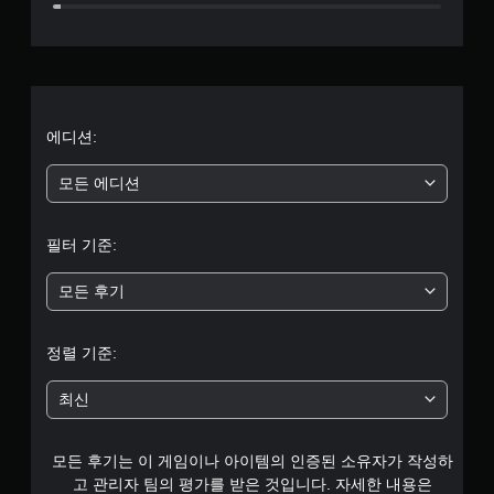
5
별
점
으
에디션:
로
모든 에디션
부
필터 기준:
터
모든 후기
5
개
정렬 기준:
별
최신
중
모든 후기는 이 게임이나 아이템의 인증된 소유자가 작성하
평
고 관리자 팀의 평가를 받은 것입니다. 자세한 내용은