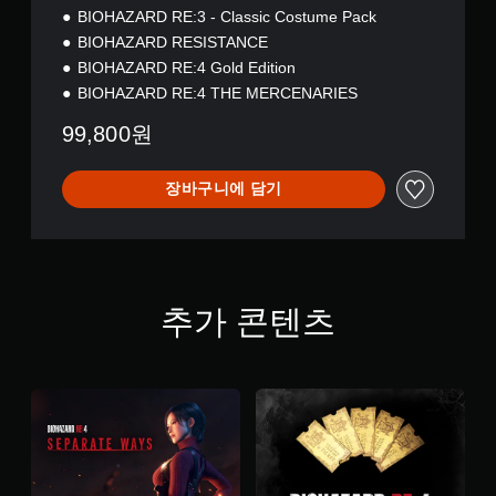
BIOHAZARD RE:3 - Classic Costume Pack
BIOHAZARD RESISTANCE
BIOHAZARD RE:4 Gold Edition
BIOHAZARD RE:4 THE MERCENARIES
99,800원
장바구니에 담기
추가 콘텐츠