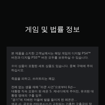
게임 및 법률 정보
본 제품을 소지한 고객님께서는 해당 게임의 디지털 PS4™
버전과 디지털 PS5™ 버전 모두를 보유하실 수 있습니다.
※이 상품이 포함된 세트 상품도 있습니다. 중복 구매에 주의
하십시오.
죽음을 피하고, 쓰러트리는 쾌감.
전례 없는 생물 재해 "라쿤 사건"으로부터 6년―
대통령 직속 요원이 된 레온 S. 케네디에게 주어진, 유괴된 대
통령 영애의 구출 임무.
"광기"에 지배된 마을에 발을 들이게 된 레온은…
생과 사, 공포와 카타르시스가 교차되는 가혹한 구출극의 막