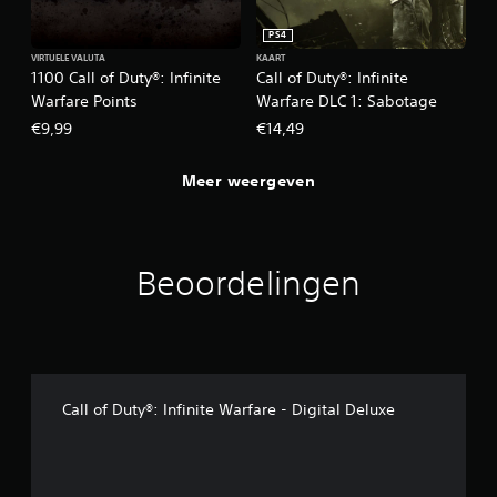
PS4
VIRTUELE VALUTA
KAART
1100 Call of Duty®: Infinite
Call of Duty®: Infinite
Warfare Points
Warfare DLC 1: Sabotage
€9,99
€14,49
Meer weergeven
Beoordelingen
Call of Duty®: Infinite Warfare - Digital Deluxe