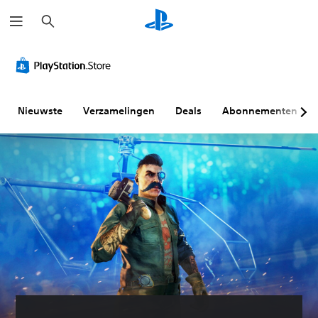
Z
o
e
k
e
n
Nieuwste
Verzamelingen
Deals
Abonnementen