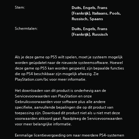
Stem:
Duits, Engels, Frans
(Frankrijk), Italiaans, Pools,
Russisch, Spaans
Schermtalen:
Duits, Engels, Frans
(Frankrijk), Russisch
Als je deze game op PS5 wilt spelen, moet je systeem mogelijk 
worden geüpdatet naar de nieuwste systeemsoftware. Hoewel 
deze game op PS5 kan worden gespeeld, zijn bepaalde functies 
die op PS4 beschikbaar zijn mogelijk afwezig. Zie 
PlayStation.com/bc voor meer informatie.
Het downloaden van dit product is onderhevig aan de 
Servicevoorwaarden van PlayStation en onze 
Gebruiksvoorwaarden voor software plus alle andere 
specifieke, aanvullende bepalingen die op dit product van 
toepassing zijn. Download dit product niet als u niet met deze 
voorwaarden akkoord gaat. Raadpleeg de Servicevoorwaarden 
voor meer belangrijke informatie.
Eenmalige licentievergoeding om naar meerdere PS4-systemen 