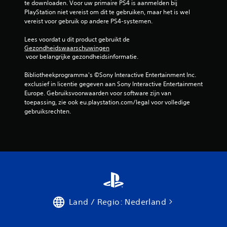
te downloaden. Voor uw primaire PS4 is aanmelden bij 
PlayStation niet vereist om dit te gebruiken, maar het is wel 
vereist voor gebruik op andere PS4-systemen.
Lees voordat u dit product gebruikt de 
Gezondheidswaarschuwingen
 voor belangrijke gezondheidsinformatie.
Bibliotheekprogramma's ©Sony Interactive Entertainment Inc. 
exclusief in licentie gegeven aan Sony Interactive Entertainment 
Europe. Gebruiksvoorwaarden voor software zijn van 
toepassing, zie ook eu.playstation.com/legal voor volledige 
gebruiksrechten.
Land / Regio: Nederland