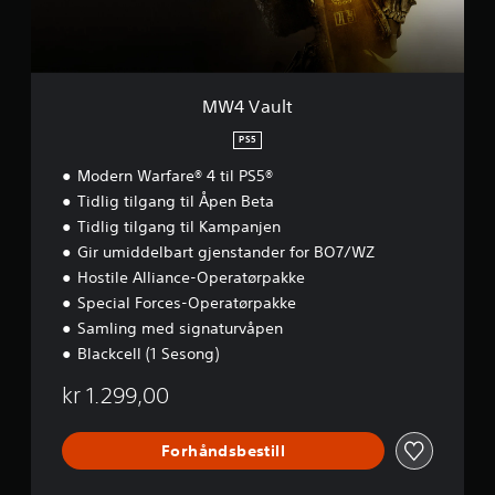
MW4 Vault
PS5
Modern Warfare® 4 til PS5®
Tidlig tilgang til Åpen Beta
Tidlig tilgang til Kampanjen
Gir umiddelbart gjenstander for BO7/WZ
Hostile Alliance-Operatørpakke
Special Forces-Operatørpakke
Samling med signaturvåpen
Blackcell (1 Sesong)
kr 1.299,00
Forhåndsbestill