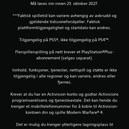
Må løses inn innen 23. oktober 2027.
***Faktisk spilletid kan variere avhengig av avbrudd og
gjeldende tidssoneforskjeller. Faktisk
plattformtilgjengelighet og startdato kan endres.
Tilgjengelig på PS5®, ikke tilgjengelig på PS4™.
Flerspillerspilling på nett krever et PlayStation®Plus-
abonnement (selges separat).
Innhold, funksjoner, tjenester, nettspill og støtte er ikke
tilgjengelig i alle regioner og kan variere, endres eller
fjernes.
Krever at du har en Activision-konto og godtar Activisions
programvarelisens og tjenesteavtale. Det kan hende du
trenger et mobiltelefonnummer for å koble til Activision-
kontoen din og spille Modern Warfare® 4.
Det er mulig du trenger ytterligere lagringsplass til