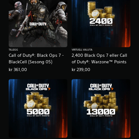
TILLEGG
VIRTUELL VALUTA
Call of Duty®: Black Ops 7 -
2,400 Black Ops 7 eller Call
BlackCell (Sesong 05)
of Duty®: Warzone™ Points
kr 361,00
kr 239,00