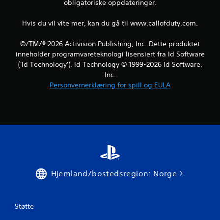
obligatoriske oppdateringer.
Hvis du vil vite mer, kan du gå til www.callofduty.com.
©/TM/® 2026 Activision Publishing, Inc. Dette produktet
inneholder programvareteknologi lisensiert fra Id Software
('Id Technology'). Id Technology © 1999-2026 Id Software,
Inc.
Personvernerklæring for spill og EULA
Hjemland/bostedsregion: Norge
Støtte