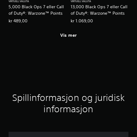
VIRTUELL VALUTA
VIRTUELL VALUTA
5,000 Black Ops 7 eller Call
13,000 Black Ops 7 eller Call
of Duty®: Warzone™ Points
of Duty®: Warzone™ Points
kr 489,00
kr 1.069,00
Vis mer
Spillinformasjon og juridisk
informasjon