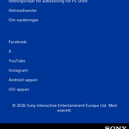
Retningslinjer for avbestilling for PS Store
Helseadvarsler
Om vurderinger
Facebook
X
YouTube
Instagram
Android-appen
iOS-appen
© 2026 Sony Interactive Entertainment Europe Ltd. Med
enerett.