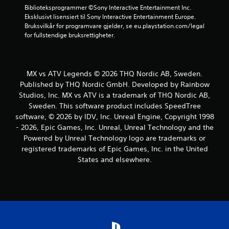
i
Biblioteksprogrammer ©Sony Interactive Entertainment Inc. 
Eksklusivt lisensiert til Sony Interactive Entertainment Europe. 
n
Bruksvilkår for programvare gjelder, se eu.playstation.com/legal 
for fullstendige bruksrettigheter.
g
e
MX vs ATV Legends © 2026 THQ Nordic AB, Sweden.
r
Published by THQ Nordic GmbH. Developed by Rainbow
Studios, Inc. MX vs ATV is a trademark of THQ Nordic AB,
Sweden. This software product includes SpeedTree
software, © 2026 by IDV, Inc. Unreal Engine, Copyright 1998
- 2026, Epic Games, Inc. Unreal, Unreal Technology and the
Powered by Unreal Technology logo are trademarks or
registered trademarks of Epic Games, Inc. in the United
States and elsewhere.