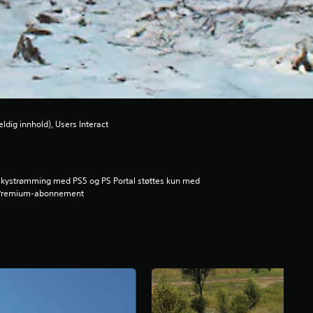
ilfeldig innhold), Users Interact
kystrømming med PS5 og PS Portal støttes kun med
Premium-abonnement