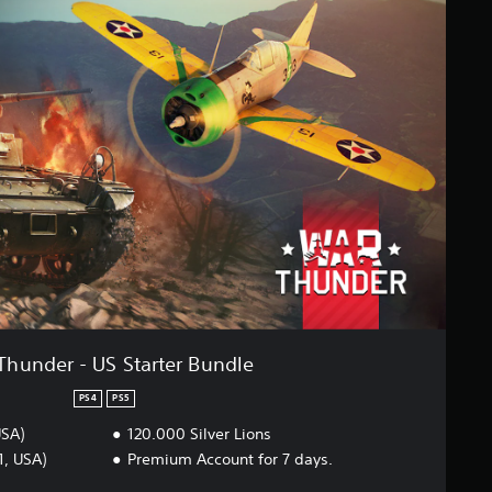
Thunder - US Starter Bundle
PS4
PS5
USA)
120.000 Silver Lions
1, USA)
Premium Account for 7 days.