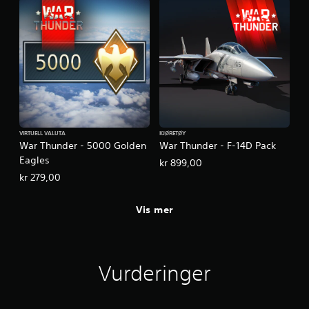
VIRTUELL VALUTA
KJØRETØY
War Thunder - 5000 Golden
War Thunder - F-14D Pack
Eagles
kr 899,00
kr 279,00
Vis mer
Vurderinger