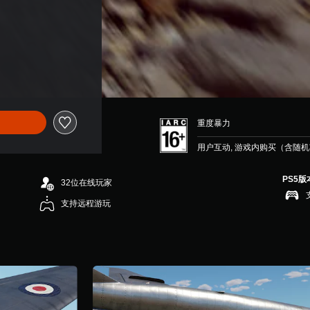
重度暴力
用户互动, 游戏内购买（含随
PS5版
32位在线玩家
支持远程游玩