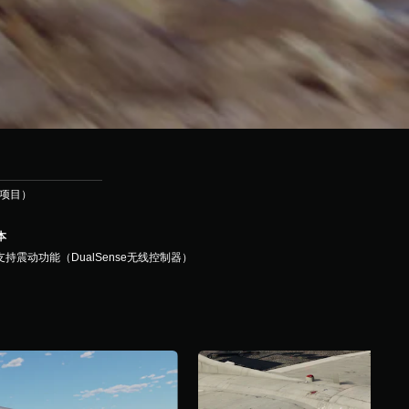
机项目）
本
支持震动功能（DualSense无线控制器）