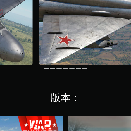
版本：
W
a
r