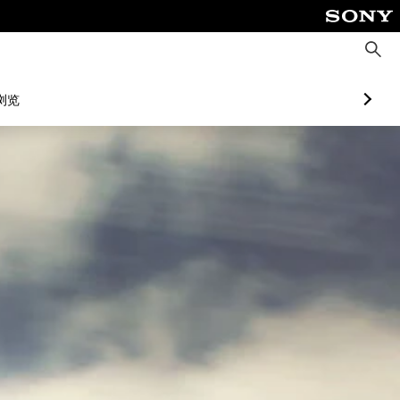
搜
索
浏览