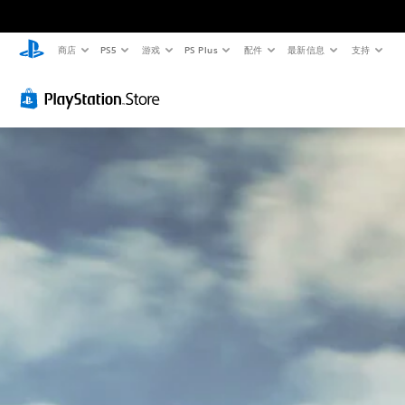
商店
PS5
游戏
PS Plus
配件
最新信息
支持