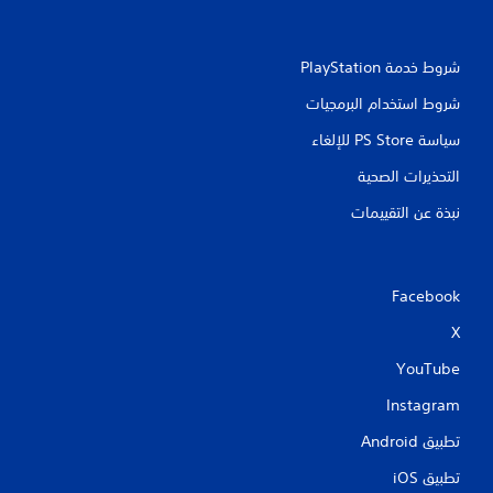
شروط خدمة PlayStation‏
شروط استخدام البرمجيات
سياسة PS Store للإلغاء
التحذيرات الصحية
نبذة عن التقييمات
Facebook
X
YouTube
Instagram
تطبيق Android‏
تطبيق iOS‏