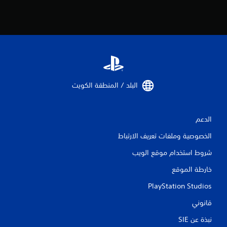
م
ا
ت
البلد / المنطقة الكويت‏
الدعم
الخصوصية وملفات تعريف الارتباط
شروط استخدام موقع الويب
خارطة الموقع
PlayStation Studios
قانوني
نبذة عن SIE‏