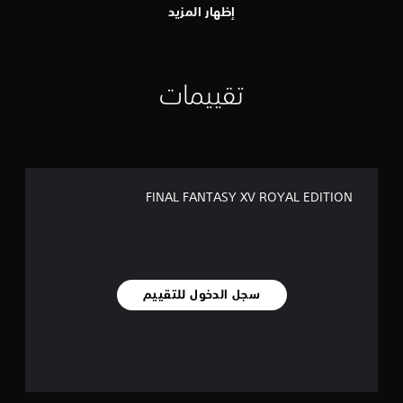
إظهار المزيد
تقييمات
FINAL FANTASY XV ROYAL EDITION
سجل الدخول للتقييم