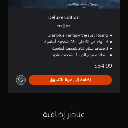
o
n
Deluxe Edition
PS5
PS4
Granblue Fantasy Versus: Rising
4 أنواع من الألوان لـ 28 شخصية أساسية
3 مظاهر سلاح لـ28 شخصية أساسية
- بطاقة مرور للجزء 1 لشخصية فاخرة
$84.99
إضافة إلى عربة التسوق
عناصر إضافية