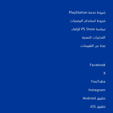
شروط خدمة PlayStation‏
شروط استخدام البرمجيات
سياسة PS Store للإلغاء
التحذيرات الصحية
نبذة عن التقييمات
Facebook
X
YouTube
Instagram
تطبيق Android‏
تطبيق iOS‏