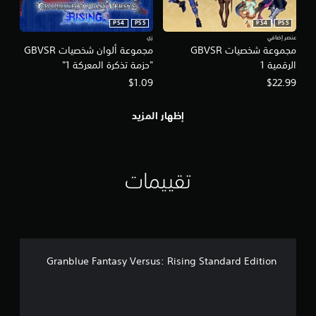
PS4
PS5
PS4
PS5
عنصر إضافي
زي
مجموعة شخصيات GBVSR
مجموعة ألوان شخصيات GBVSR
الرقمية 1
"حزمة تذكرة المعركة 1"
$1.09
$22.99
إظهار المزيد
تقييمات
Granblue Fantasy Versus: Rising Standard Edition