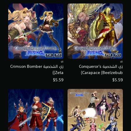
PS4
PS5
PS4
PS5
زي
زي
زي الشخصية Conqueror's
زي الشخصية Crimson Bomber
(Zeta)
Carapace (Beelzebub)
$5.59
$5.59