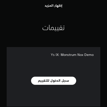
إظهار المزيد
تقييمات
Ys IX: Monstrum Nox Demo
سجل الدخول للتقييم