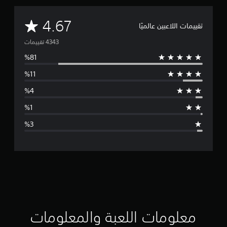
م
4.67
تقييمات اللاعبين عالميًا
ت
و
س
ط
ا
ل
ت
ق
ي
ي
معلومات اللعبة والمعلومات