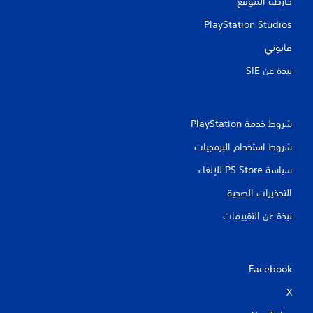
خارطة الموقع
ا
PlayStation Studios
ت
قانوني
نبذة عن SIE‏
شروط خدمة PlayStation‏
شروط استخدام البرمجيات
سياسة PS Store للإلغاء
التحذيرات الصحية
نبذة عن التقييمات
Facebook
X