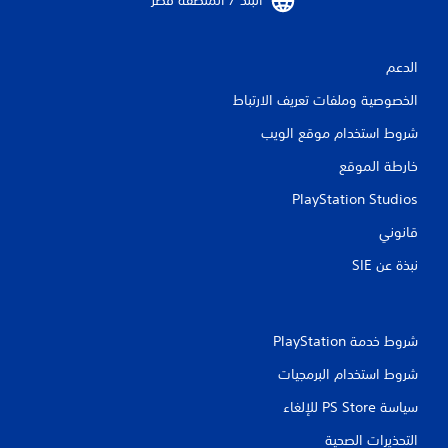
البلد / المنطقة قطر‏
الدعم
الخصوصية وملفات تعريف الارتباط
شروط استخدام موقع الويب
خارطة الموقع
PlayStation Studios
قانوني
نبذة عن SIE‏
شروط خدمة PlayStation‏
شروط استخدام البرمجيات
سياسة PS Store للإلغاء
التحذيرات الصحية