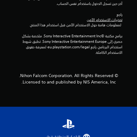
آخر حين تسجل الدخول باستخدام نفس الحساب.
ل
راجع 
ت
تحذيرات الاستخدام الآمن
 لمعلومات هامة حول الاستخدام الآمن قبل استخدام هذا المنتج.
ق
برامج مكتبة ©Sony Interactive Entertainment Inc. ملخصة بشكل 
ي
حصري إلى Sony Interactive Entertainment Europe. تطبق شروط 
استخدام البرنامج، راجع eu.playstation.com/legal لمعرفة حقوق 
ي
الاستخدام الكاملة.
م
ا
© Nihon Falcom Corporation. All Rights Reserved.
Licensed to and published by NIS America, Inc.
ت