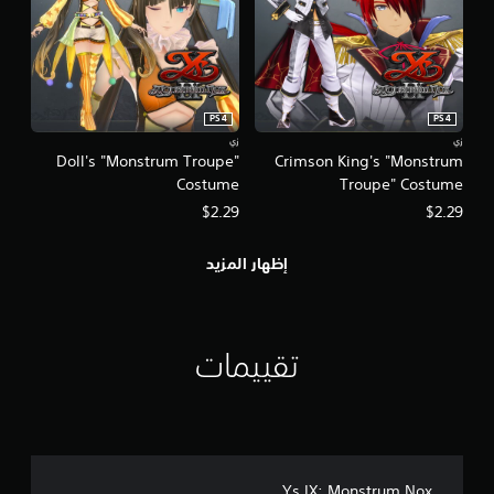
PS4
PS4
زي
زي
Doll's "Monstrum Troupe"
Crimson King's "Monstrum
Costume
Troupe" Costume
$2.29
$2.29
إظهار المزيد
تقييمات
Ys IX: Monstrum Nox