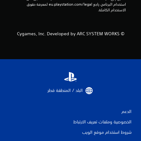
ا
استخدام البرنامج، راجع eu.playstation.com/legal لمعرفة حقوق 
الاستخدام الكاملة.
ت
© Cygames, Inc. Developed by ARC SYSTEM WORKS
البلد / المنطقة قطر‏
الدعم
الخصوصية وملفات تعريف الارتباط
شروط استخدام موقع الويب