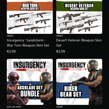
OBJEKT
OBJEKT
Insurgency: Sandstorm -
Desert Veteran Weapon Skin
War Torn Weapon Skin Set
Set
€2,99
€2,99
ADD-ON-PAKET
OBJEKT