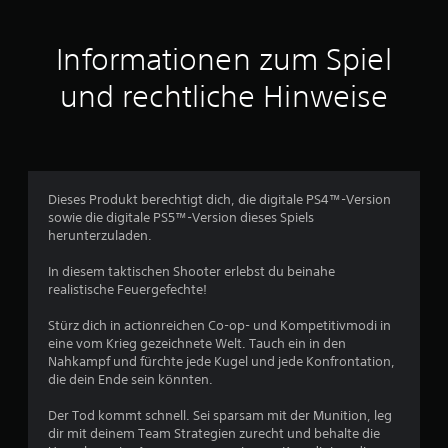
i
t
Informationen zum Spiel
t
und rechtliche Hinweise
l
i
c
Dieses Produkt berechtigt dich, die digitale PS4™-Version
sowie die digitale PS5™-Version dieses Spiels
h
herunterzuladen.
e
In diesem taktischen Shooter erlebst du beinahe
realistische Feuergefechte!
B
Stürz dich in actionreichen Co-op- und Kompetitivmodi in
e
eine vom Krieg gezeichnete Welt. Tauch ein in den
Nahkampf und fürchte jede Kugel und jede Konfrontation,
w
die dein Ende sein könnten.
e
Der Tod kommt schnell. Sei sparsam mit der Munition, leg
dir mit deinem Team Strategien zurecht und behalte die