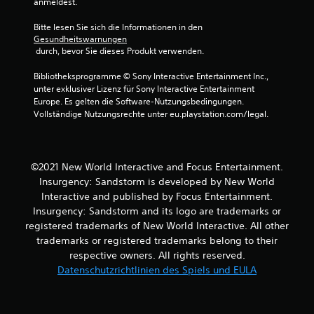
anmeldest.
u
Bitte lesen Sie sich die Informationen in den 
Gesundheitswarnungen
n
 durch, bevor Sie dieses Produkt verwenden.
g
Bibliotheksprogramme © Sony Interactive Entertainment Inc., 
unter exklusiver Lizenz für Sony Interactive Entertainment 
e
Europe. Es gelten die Software-Nutzungsbedingungen. 
Vollständige Nutzungsrechte unter eu.playstation.com/legal.
n
©2021 New World Interactive and Focus Entertainment.
Insurgency: Sandstorm is developed by New World
Interactive and published by Focus Entertainment.
Insurgency: Sandstorm and its logo are trademarks or
registered trademarks of New World Interactive. All other
trademarks or registered trademarks belong to their
respective owners. All rights reserved.
Datenschutzrichtlinien des Spiels und EULA