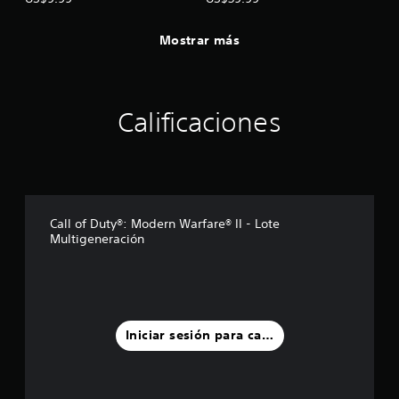
Mostrar más
Calificaciones
Call of Duty®: Modern Warfare® II - Lote
Multigeneración
Iniciar sesión para calificar