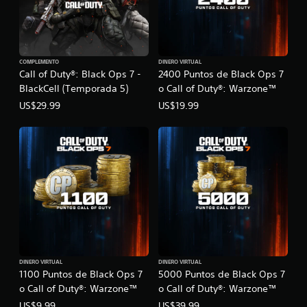
COMPLEMENTO
DINERO VIRTUAL
Call of Duty®: Black Ops 7 -
2400 Puntos de Black Ops 7
BlackCell (Temporada 5)
o Call of Duty®: Warzone™
US$29.99
US$19.99
DINERO VIRTUAL
DINERO VIRTUAL
1100 Puntos de Black Ops 7
5000 Puntos de Black Ops 7
o Call of Duty®: Warzone™
o Call of Duty®: Warzone™
US$9.99
US$39.99