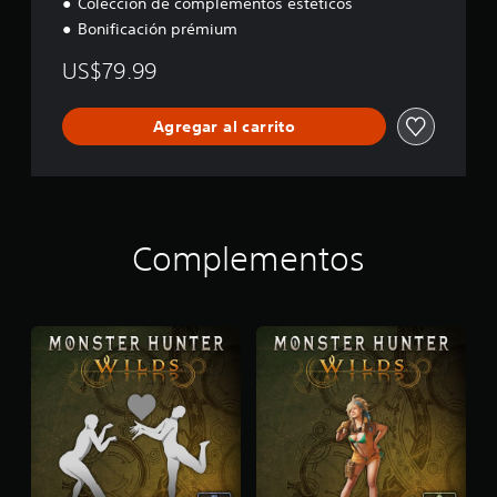
Colección de complementos estéticos
Bonificación prémium
US$79.99
Agregar al carrito
Complementos