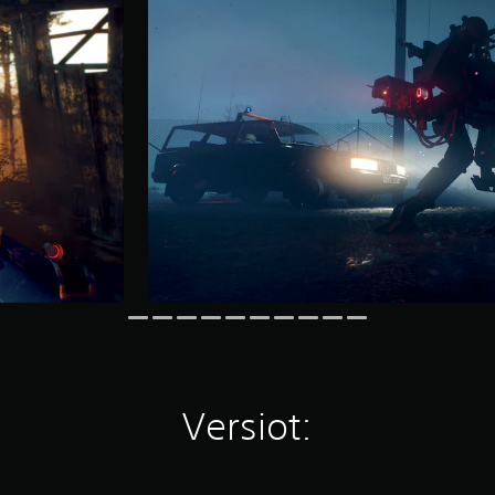
Versiot: