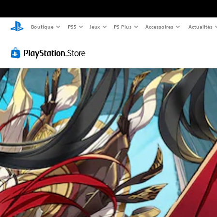
Boutique
PS5
Jeux
PS Plus
Accessoires
Actualités