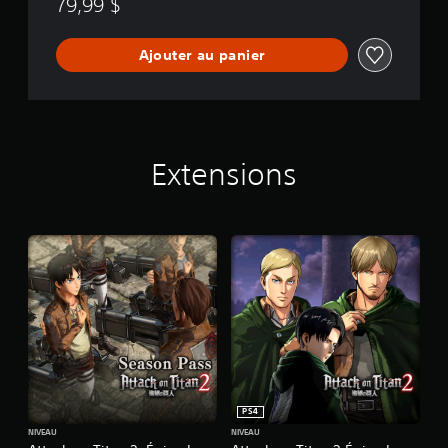
79,99 $
Ajouter au panier
Extensions
PS4
NIVEAU
NIVEAU