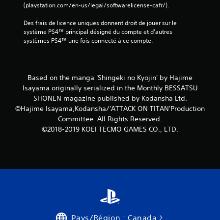
(playstation.com/en-us/legal/softwarelicense-cafr/).
Des frais de licence uniques donnent droit de jouer sur le 
système PS4™ principal désigné du compte et d'autres 
systèmes PS4™ une fois connecté à ce compte.
Based on the manga 'Shingeki no Kyojin' by Hajime
Isayama originally serialized in the Monthly BESSATSU
SHONEN magazine published by Kodansha Ltd.
©Hajime Isayama,Kodansha/'ATTACK ON TITAN'Production
Committee. All Rights Reserved.
©2018-2019 KOEI TECMO GAMES CO., LTD.
Pays/Région : Canada