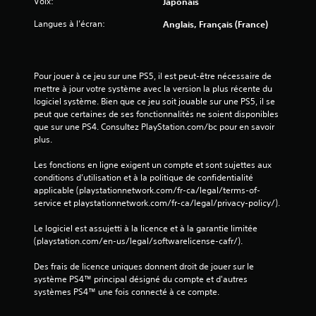
Voix:
Japonais
Langues à l’écran:
Anglais, Français (France)
Pour jouer à ce jeu sur une PS5, il est peut-être nécessaire de 
mettre à jour votre système avec la version la plus récente du 
logiciel système. Bien que ce jeu soit jouable sur une PS5, il se 
peut que certaines de ses fonctionnalités ne soient disponibles 
que sur une PS4. Consultez PlayStation.com/bc pour en savoir 
plus.
Les fonctions en ligne exigent un compte et sont sujettes aux 
conditions d’utilisation et à la politique de confidentialité 
applicable (playstationnetwork.com/fr-ca/legal/terms-of-
service et playstationnetwork.com/fr-ca/legal/privacy-policy/).
Le logiciel est assujetti à la licence et à la garantie limitée 
(playstation.com/en-us/legal/softwarelicense-cafr/).
Des frais de licence uniques donnent droit de jouer sur le 
système PS4™ principal désigné du compte et d'autres 
systèmes PS4™ une fois connecté à ce compte.