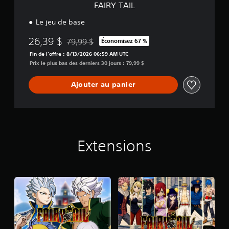
FAIRY TAIL
Le jeu de base
26,39 $
79,99 $
Économisez 67 %
Remise par rapport au prix d'origine de 79,99 $
Fin de l’offre : 8/13/2026 06:59 AM UTC
Prix le plus bas des derniers 30 jours : 79,99 $
Ajouter au panier
Extensions