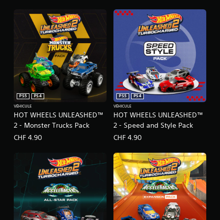
PS5
PS4
PS5
PS4
VÉHICULE
VÉHICULE
HOT WHEELS UNLEASHED™
HOT WHEELS UNLEASHED™
2 - Monster Trucks Pack
2 - Speed and Style Pack
CHF 4.90
CHF 4.90