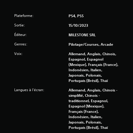
Plateforme:
PS4, PS5
Sortie:
15/10/2023
Éditeur:
MILESTONE SRL
Genres:
Pilotage/Courses, Arcade
Voix:
Allemand, Anglais, Chinois,
Espagnol, Espagnol
(Mexique), Français (France),
Indonésien, Italien,
Japonais, Polonais,
Portugais (Brésil), Thaï
Langues à l'écran:
Allemand, Anglais, Chinois -
simplifié, Chinois -
traditionnel, Espagnol,
Espagnol (Mexique),
Français (France),
Indonésien, Italien,
Japonais, Polonais,
Portugais (Brésil), Thaï