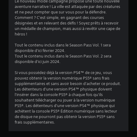
Le nouveau mode campagne propose une toute nouvelle
aventure narrative ! La ville est attaquée par des créatures
et ne peut compter que sur vous pour la défendre.
Comment ? C'est simple, en gagnant des courses
désignées et en relevant des défis ! Soyez prêts à recevoir
un médaille de champion, mais aussi à revêtir une cape de
héros !
Tout le contenu inclus dans le Season Pass Vol. 1 sera
disponible d'ici février 2024.
Tout le contenu inclus dans le Season Pass Vol. 2 sera
disponible d'ici juin 2024.
Si vous possédez déjà la version PS4™ de ce jeu, vous
pouvez obtenir la version numérique PS5® sans frais
supplémentaires et sans avoir besoin d'acheter ce produit.
Les détenteurs d'une version PS4™ physique doivent
l'insérer dans la console PS5® à chaque fois qu'ils
souhaitent télécharger ou jouer à la version numérique
PS5®. Les détenteurs d'une version PS4™ physique qui
achètent la console PS5® Édition numérique sans lecteur
de disque ne pourront pas obtenir la version PS5® sans
frais supplémentaires.