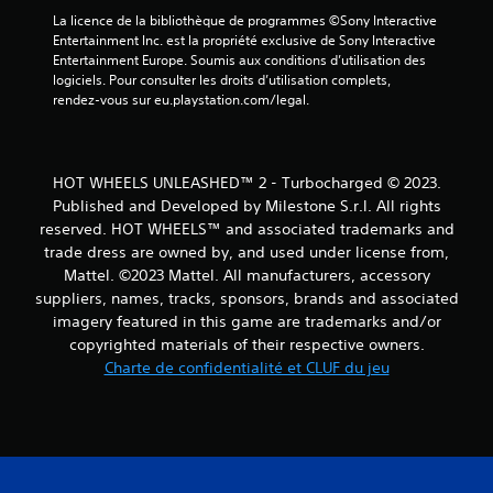
La licence de la bibliothèque de programmes ©Sony Interactive 
Entertainment Inc. est la propriété exclusive de Sony Interactive 
Entertainment Europe. Soumis aux conditions d’utilisation des 
logiciels. Pour consulter les droits d’utilisation complets, 
rendez-vous sur eu.playstation.com/legal.
HOT WHEELS UNLEASHED™ 2 - Turbocharged © 2023.
Published and Developed by Milestone S.r.l. All rights
reserved. HOT WHEELS™ and associated trademarks and
trade dress are owned by, and used under license from,
Mattel. ©2023 Mattel. All manufacturers, accessory
suppliers, names, tracks, sponsors, brands and associated
imagery featured in this game are trademarks and/or
copyrighted materials of their respective owners.
Charte de confidentialité et CLUF du jeu