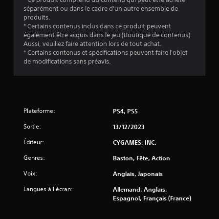
séparément ou dans le cadre d'un autre ensemble de
produits.
* Certains contenus inclus dans ce produit peuvent
également être acquis dans le jeu (Boutique de contenus).
Aussi, veuillez faire attention lors de tout achat.
* Certains contenus et spécifications peuvent faire l'objet
de modifications sans préavis.
Plateforme:
PS4, PS5
Sortie:
13/12/2023
Éditeur:
CYGAMES, INC.
Genres:
Baston, Fête, Action
Voix:
Anglais, Japonais
Langues à l'écran:
Allemand, Anglais,
Espagnol, Français (France)