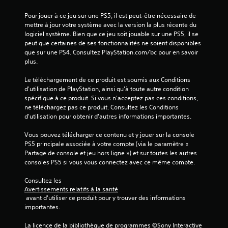
Pour jouer à ce jeu sur une PS5, il est peut-être nécessaire de 
mettre à jour votre système avec la version la plus récente du 
logiciel système. Bien que ce jeu soit jouable sur une PS5, il se 
peut que certaines de ses fonctionnalités ne soient disponibles 
que sur une PS4. Consultez PlayStation.com/bc pour en savoir 
plus.
Le téléchargement de ce produit est soumis aux Conditions 
d'utilisation de PlayStation, ainsi qu'à toute autre condition 
spécifique à ce produit. Si vous n'acceptez pas ces conditions, 
ne téléchargez pas ce produit. Consultez les Conditions 
d'utilisation pour obtenir d'autres informations importantes.
Vous pouvez télécharger ce contenu et y jouer sur la console 
PS5 principale associée à votre compte (via le paramètre « 
Partage de console et jeu hors ligne ») et sur toutes les autres 
consoles PS5 si vous vous connectez avec ce même compte.
Consultez les 
Avertissements relatifs à la santé
 avant d'utiliser ce produit pour y trouver des informations 
importantes.
La licence de la bibliothèque de programmes ©Sony Interactive 