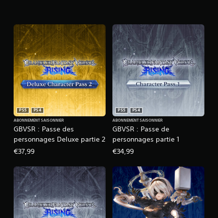
PS5
PS4
PS5
PS4
ABONNEMENT SAISONNIER
ABONNEMENT SAISONNIER
GBVSR : Passe des
GBVSR : Passe de
personnages Deluxe partie 2
personnages partie 1
€37,99
€34,99