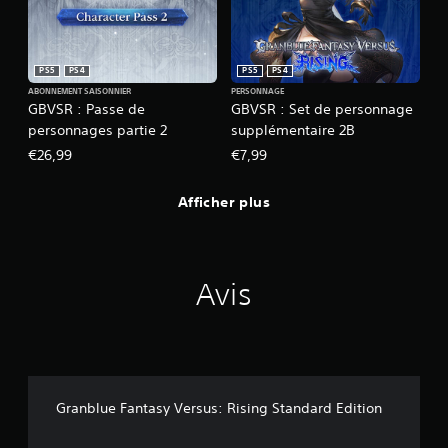
PS5
PS4
PS5
PS4
ABONNEMENT SAISONNIER
PERSONNAGE
GBVSR : Passe de
GBVSR : Set de personnage
personnages partie 2
supplémentaire 2B
€26,99
€7,99
Afficher plus
Avis
Granblue Fantasy Versus: Rising Standard Edition