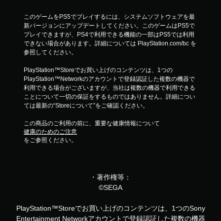
このゲームをPS5でプレイするには、システムソフトウェアを最
新バージョンにアップデートしてください。このゲームはPS5で
プレイできますが、PS4で利用できる機能の一部はPS5では利用
できない場合があります。詳細については PlayStation.com/bc を
参照してください。
PlayStation™Storeでお買い上げのコンテンツは、1つの
PlayStation™Networkのアカウントで登録認証した複数の機器で
利用できる場合がございますが、当社は複数の機器で利用できる
ことについて一切の保証をするものではありません。詳細につい
ては最新の“Storeについて”をご確認ください。
この商品のご利用の前に、重要な健康情報について
健康のためのご注意
をご参照ください。
・著作権等：
©SEGA
PlayStation™Storeでお買い上げのコンテンツは、1つのSony
Entertainment Networkアカウントで登録認証した複数の機器