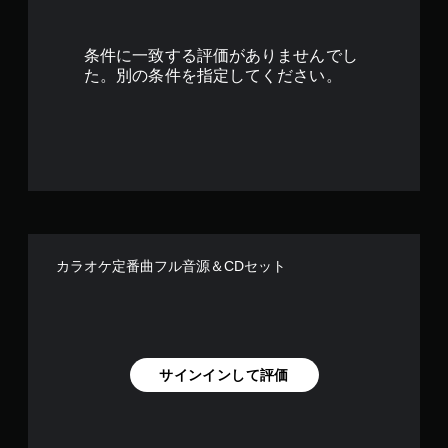
6
で
条件に一致する評価がありませんでし
す
た。別の条件を指定してください。
カラオケ定番曲フル音源＆CDセット
サインインして評価