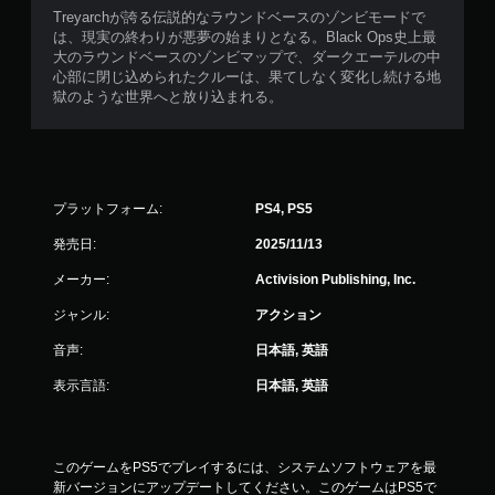
Treyarchが誇る伝説的なラウンドベースのゾンビモードで
は、現実の終わりが悪夢の始まりとなる。Black Ops史上最
大のラウンドベースのゾンビマップで、ダークエーテルの中
心部に閉じ込められたクルーは、果てしなく変化し続ける地
獄のような世界へと放り込まれる。
プラットフォーム:
PS4, PS5
発売日:
2025/11/13
メーカー:
Activision Publishing, Inc.
ジャンル:
アクション
音声:
日本語, 英語
表示言語:
日本語, 英語
このゲームをPS5でプレイするには、システムソフトウェアを最
新バージョンにアップデートしてください。このゲームはPS5で