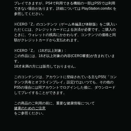
プレイできますが、PS4で利用できる機能の一部はPS5では利用
できない場合があります。詳細については PlayStation.com/bc を
参照してください。
※CERO「Z」のコンテンツ（ゲーム本編及び体験版）をご購入い
ただくには、クレジットカードによる決済が必要です。ご購入の
ときに、ウォレットの残高にかかわらず、コンテンツの価格と同
額がクレジットカードから支払われます。
※CERO「Z」（18才以上対象）:
この作品には、18才以上対象の内容(CERO審査)が含まれていま
す。
18才未満の方には販売しておりません。
このコンテンツは、アカウントに登録されている主なPS5(「コン
テンツ共有とオフラインプレイ」設定)ではいつでも、その他の
PS5の場合には同アカウントでログインした後に、ダウンロード
してプレイすることができます。
この商品のご利用の前に、重要な健康情報について
健康のためのご注意
をご参照ください。