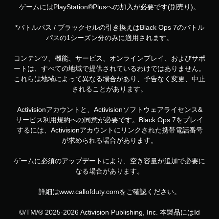
ゲームにはPlayStation®Plusへの加入が必要です(別売り)。
*バトルパス / ブラックセルの引き換えはBlack Ops 7のバトル
パスの1シーズン分のみに適用されます。
コンテンツ、機能、サービス、オンラインプレイ、およびサポ
ートは、すべての地域で提供されているわけではありません。
これらは地域によって異なる場合があり、予告なく変更、中止
されることがあります。
Activisionアカウントと、Activisionソフトウェアライセンス&
サービス利用規約への同意が必要です。Black Ops 7をプレイ
するには、Activisionアカウントにリンクされた携帯電話番号
が求められる場合があります。
ゲームに必須のアップデートにより、空き容量が追加で必要に
なる場合があります。
詳細はwww.callofduty.comをご確認ください。
©/TM/® 2025-2026 Activision Publishing, Inc. 本製品にはId