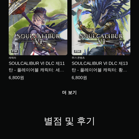
PS4
PS4
캐릭터
추가 콘텐츠
SOULCALIBUR VI DLC 제11
SOULCALIBUR VI DLC 제13
탄 - 플레이어블 캐릭터: 세츠
탄 - 플레이어블 캐릭터: 황성
카 (한국어판)
경 (한국어판)
6,800원
6,800원
더 보기
별점 및 후기