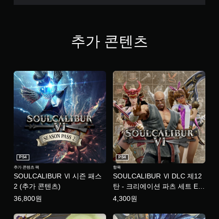
(
번
체
자
)
추가 콘텐츠
)
PS4
PS4
추가 콘텐츠 팩
항목
SOULCALIBUR Ⅵ 시즌 패스
SOULCALIBUR Ⅵ DLC 제12
2 (추가 콘텐츠)
탄 - 크리에이션 파츠 세트 E
(한국어판)
36,800원
4,300원