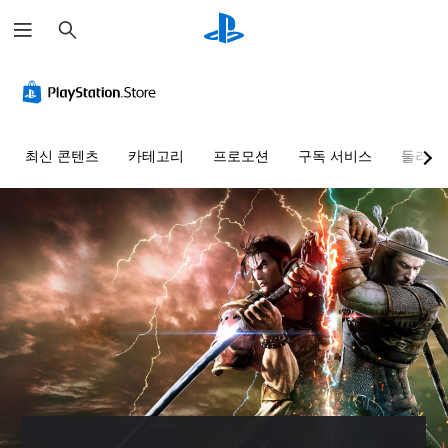
검
색
최신 콘텐츠
카테고리
프로모션
구독 서비스
둘러보