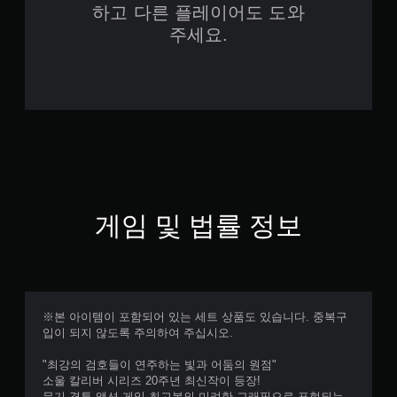
하고 다른 플레이어도 도와
주세요.
게임 및 법률 정보
※본 아이템이 포함되어 있는 세트 상품도 있습니다. 중복구
입이 되지 않도록 주의하여 주십시오.
"최강의 검호들이 연주하는 빛과 어둠의 원점"
소울 칼리버 시리즈 20주년 최신작이 등장!
무기 격투 액션 게임 최고봉의 미려한 그래픽으로 표현되는