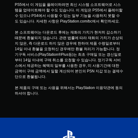
PS5에서 이 게임을 플레이하려면 최신 시스템 소프트웨어로 시스
템을 업데이트해야 할 수도 있습니다. 이 게임은 PS5에서 플레이할 
수 있으나 PS4에서 사용할 수 있는 일부 기능을 사용하지 못할 수
도 있습니다. 자세한 사항은 PlayStation.com/bc에서 확인하세요.
본 소프트웨어는 다운로드 후에는 재화의 가치가 현저히 감소하기 
때문에 환불되지 않습니다. 관련 법률에 따라 재화의 가치가 손상되
지 않은, 즉 다운로드 하지 않은 경우에 한하여 제품 수령일로부터 
14일 이내 환불을 요청하신 경우에만 환불 처리가 가능합니다. 정
기구독 서비스(PlayStation®Plus등)는 최초 구매일 또는 갱신일로
부터 14일 이내에 구매 취소를 요청할 수 있습니다. 정기구독 서비
스에서 제공하는 혜택의 일부를 사용한 경우, 미 사용기간에 대한 
금액이 구매 금액에서 일할 계산되어 본인의 PSN 지갑 또는 결제수
단으로 환불됩니다.
본 제품의 구매 또는 사용을 위해서는 PlayStation 이용약관에 동의
하셔야 합니다.