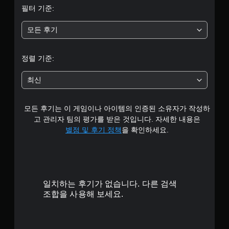
필터 기준:
5
모든 후기
개
별
정렬 기준:
중
최신
평
모든 후기는 이 게임이나 아이템의 인증된 소유자가 작성하
균
고 관리자 팀의 평가를 받은 것입니다. 자세한 내용은
4
별점 및 후기 정책
을 확인하세요.
.
4
일치하는 후기가 없습니다. 다른 검색
6
조합을 사용해 보세요.
개
별