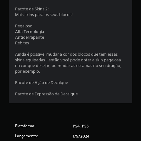
Pacote de Skins 2:
Mais skins para os seus blocos!
Pegajoso
Alta Tecnologia
Antiderrapante
Rebites
Ainda é possível mudar a cor dos blocos que têm essas
skins equipadas - então você pode obter a skin pegajosa
na cor que desejar, ou mudar as escamas no seu dragão,
por exemplo.
Pacote de Ação de Decalque
Pacote de Expressão de Decalque
Plataforma:
PS4, PS5
Lançamento:
1/9/2024