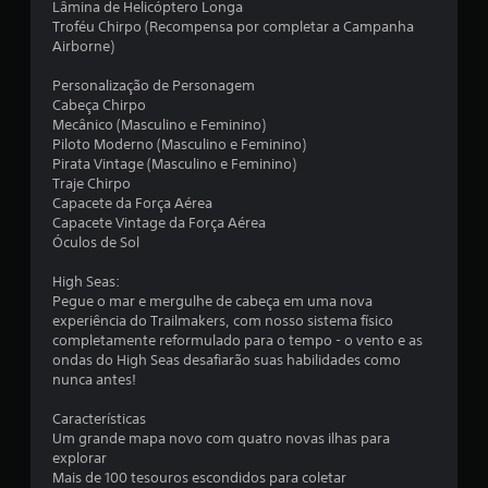
Lâmina de Helicóptero Longa
Troféu Chirpo (Recompensa por completar a Campanha
Airborne)
Personalização de Personagem
Cabeça Chirpo
Mecânico (Masculino e Feminino)
Piloto Moderno (Masculino e Feminino)
Pirata Vintage (Masculino e Feminino)
Traje Chirpo
Capacete da Força Aérea
Capacete Vintage da Força Aérea
Óculos de Sol
High Seas:
Pegue o mar e mergulhe de cabeça em uma nova
experiência do Trailmakers, com nosso sistema físico
completamente reformulado para o tempo - o vento e as
ondas do High Seas desafiarão suas habilidades como
nunca antes!
Características
Um grande mapa novo com quatro novas ilhas para
explorar
Mais de 100 tesouros escondidos para coletar