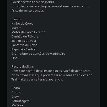
Locais secretos para descobrir
Um sistema meteorológico completamente novo com
física de vento e ondas
Blocos
Ninho de Corvo
Mastro
Motor de Barco Externo
Canhão de Pólvora
5x Blocos de Vela
Lanterna de Navio
Papagaio Cantor
Gramofone de Canções de Marinheiro
Sino
Pacote de Skins:
Com este pacote de skins de blocos, você desbloqueará
cinco novas skins que podem ser aplicadas aos blocos no
Trailmakers para alterar a aparência:
Pedra
Cromo
Glow
Camuflagem
Madeira