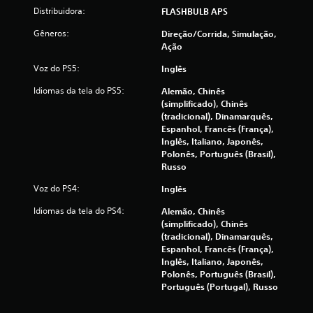
Distribuidora:
FLASHBULB APS
Gêneros:
Direção/corrida, Simulação,
Ação
Voz do PS5:
Inglês
Idiomas da tela do PS5:
Alemão, Chinês
(simplificado), Chinês
(tradicional), Dinamarquês,
Espanhol, Francês (França),
Inglês, Italiano, Japonês,
Polonês, Português (Brasil),
Russo
Voz do PS4:
Inglês
Idiomas da tela do PS4:
Alemão, Chinês
(simplificado), Chinês
(tradicional), Dinamarquês,
Espanhol, Francês (França),
Inglês, Italiano, Japonês,
Polonês, Português (Brasil),
Português (Portugal), Russo