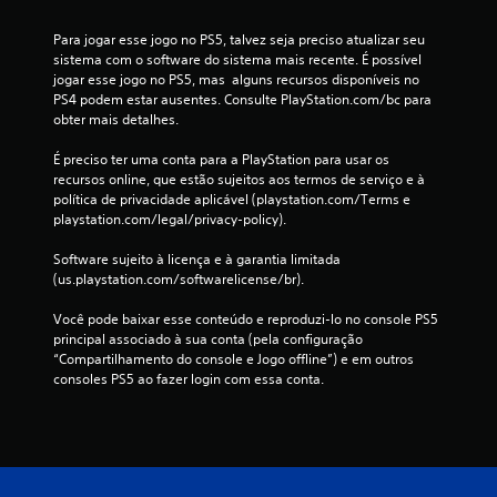
Para jogar esse jogo no PS5, talvez seja preciso atualizar seu 
sistema com o software do sistema mais recente. É possível 
jogar esse jogo no PS5, mas  alguns recursos disponíveis no 
PS4 podem estar ausentes. Consulte PlayStation.com/bc para 
obter mais detalhes.
É preciso ter uma conta para a PlayStation para usar os 
recursos online, que estão sujeitos aos termos de serviço e à 
política de privacidade aplicável (playstation.com/Terms e 
playstation.com/legal/privacy-policy).
Software sujeito à licença e à garantia limitada 
(us.playstation.com/softwarelicense/br).
Você pode baixar esse conteúdo e reproduzi-lo no console PS5 
principal associado à sua conta (pela configuração 
“Compartilhamento do console e Jogo offline”) e em outros 
consoles PS5 ao fazer login com essa conta.