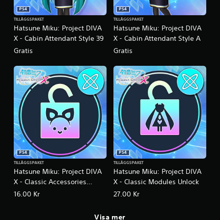
PS4
PS4
TILLÄGGSPAKET
TILLÄGGSPAKET
Hatsune Miku: Project DIVA
Hatsune Miku: Project DIVA
X - Cabin Attendant Style 39
X - Cabin Attendant Style A
Gratis
Gratis
PS4
PS4
TILLÄGGSPAKET
TILLÄGGSPAKET
Hatsune Miku: Project DIVA
Hatsune Miku: Project DIVA
X - Classic Accessories
X - Classic Modules Unlock
Unlock
16.00 Kr
27.00 Kr
Visa mer