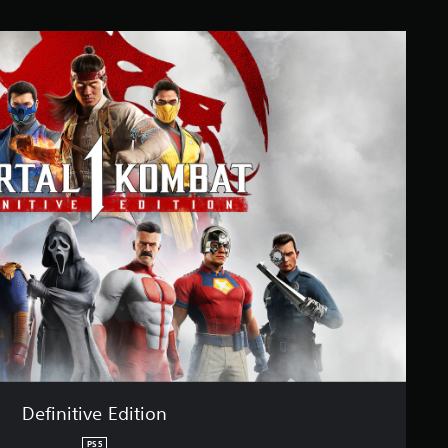
Definitive Edition
PS5