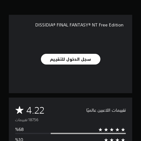
DISSIDIA® FINAL FANTASY® NT Free Edition
سجل الدخول للتقييم
م
4.22
تقييمات اللاعبين عالميًا
ت
و