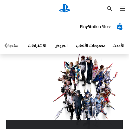
ب
ح
ث
الأحدث
مجموعات الألعاب
العروض
الاشتراكات
استعرض