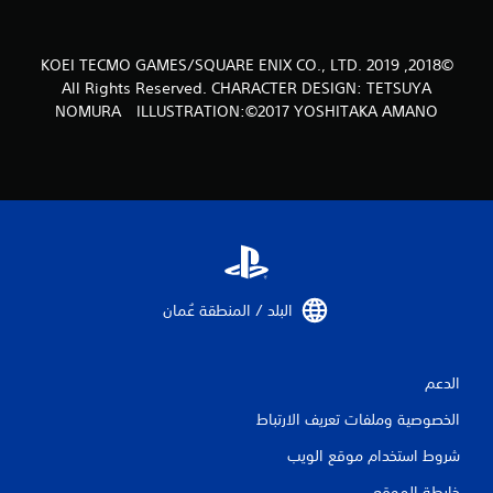
م
©2018, 2019 KOEI TECMO GAMES/SQUARE ENIX CO., LTD.
ن
All Rights Reserved. CHARACTER DESIGN: TETSUYA
NOMURA ILLUSTRATION:©2017 YOSHITAKA AMANO
ا
ل
ت
ق
ي
البلد / المنطقة عُمان‏
ي
م
الدعم
ا
الخصوصية وملفات تعريف الارتباط
ت
شروط استخدام موقع الويب
خارطة الموقع