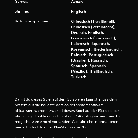
Genres:
Action
e
Stimme:
Englisch
n
Bildschirmsprachen:
Chinesisch (Traditionell),
Chinesisch (Vereinfacht),
Deutsch, Englisch,
Französisch (Frankreich),
Italienisch, Japanisch,
Koreanisch, Niederländisch,
Polnisch, Portugiesisch
(Brasilien), Russisch,
Spanisch, Spanisch
(Mexiko), Thailändisch,
Türkisch
Damit du dieses Spiel auf der PS5 spielen kannst, muss dein 
System auf die neueste Version der Systemsoftware 
aktualisiert werden. Zwar ist dieses Spiel auf der PS5 spielbar, 
aber einige Funktionen, die auf der PS4 verfügbar sind, sind hier 
möglicherweise nicht vorhanden. Ausführliche Informationen 
hierzu findest du unter PlayStation.com/bc.