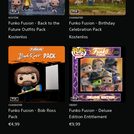
PS4
PS4
KOSTÜM
CHARAKTER
Funko Fusion - Back to the
Funko Fusion - Birthday
Future Outfits Pack
Celebration Pack
Kostenlos
Kostenlos
PS4
PS4
CHARAKTER
OBJEKT
Funko Fusion - Bob Ross
Funko Fusion - Deluxe
Pack
Edition Entitlement
€4,99
€9,99