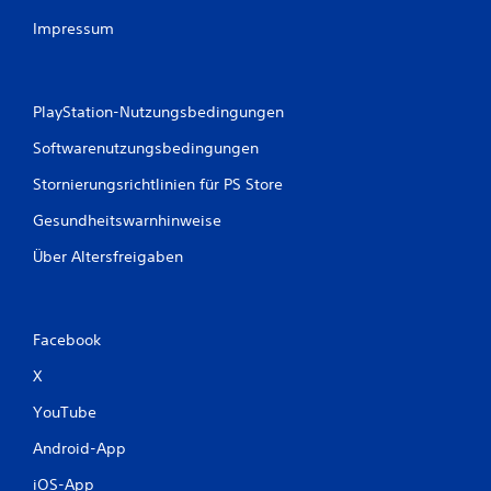
n
Impressum
g
e
PlayStation-Nutzungsbedingungen
n
Softwarenutzungsbedingungen
Stornierungsrichtlinien für PS Store
Gesundheitswarnhinweise
Über Altersfreigaben
Facebook
X
YouTube
Android-App
iOS-App