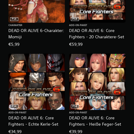
PS4
PS4
CHARAKTER
ADD-ON-PAKET
DEAD OR ALIVE 6-Charakter:
DEAD OR ALIVE 6: Core
Momiji
Fighters - 20 Charaktere-Set
€5,99
€59,99
PS4
PS4
ADD-ON-PAKET
ADD-ON-PAKET
DEAD OR ALIVE 6: Core
DEAD OR ALIVE 6: Core
Fighters - Echte Kerle-Set
Fighters - Heiße Feger-Set
€34,99
€39,99