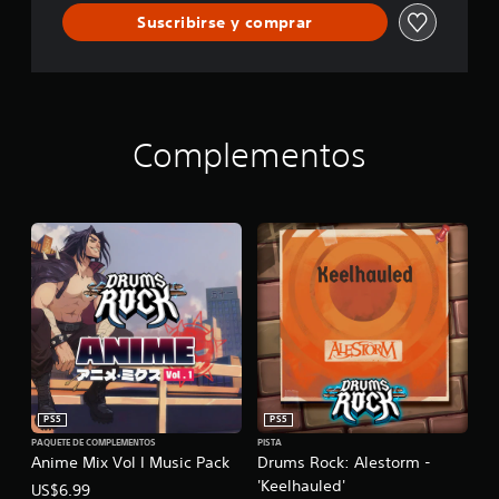
Suscribirse y comprar
Complementos
PS5
PS5
PAQUETE DE COMPLEMENTOS
PISTA
Anime Mix Vol I Music Pack
Drums Rock: Alestorm -
'Keelhauled'
US$6.99