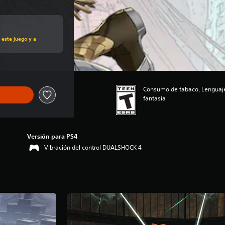
al de US$59.99
 este juego y a
Consumo de tabaco, Lenguaje
fantasía
Versión para PS4
Vibración del control DUALSHOCK 4