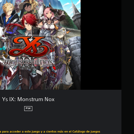
Ys IX: Monstrum Nox
PS4
recio original de US$59.99
ra para acceder a este juego y a cientos más en el Catálogo de juegos