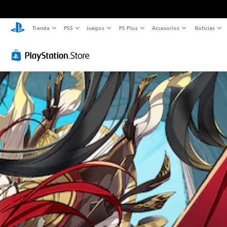
Tienda
PS5
Juegos
PS Plus
Accesorios
Noticias