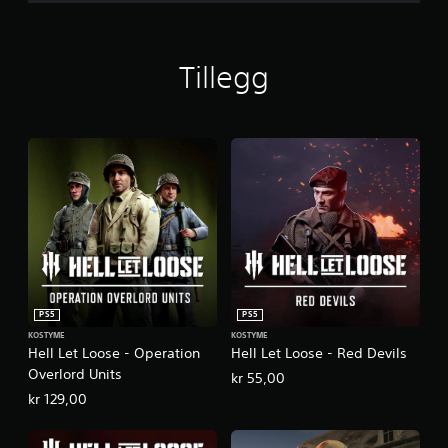
Tillegg
PS5
PS5
KOSTYME
KOSTYME
Hell Let Loose - Operation
Hell Let Loose - Red Devils
Overlord Units
kr 55,00
kr 129,00