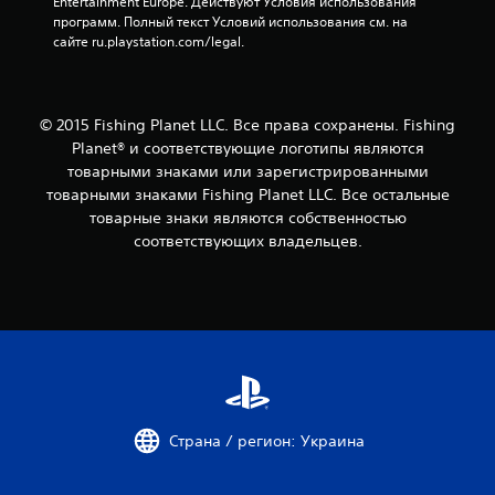
Entertainment Europe. Действуют Условия использования 
программ. Полный текст Условий использования см. на 
сайте ru.playstation.com/legal.
© 2015 Fishing Planet LLC. Все права сохранены. Fishing
Planet® и соответствующие логотипы являются
товарными знаками или зарегистрированными
товарными знаками Fishing Planet LLC. Все остальные
товарные знаки являются собственностью
соответствующих владельцев.
Страна / регион: Украина