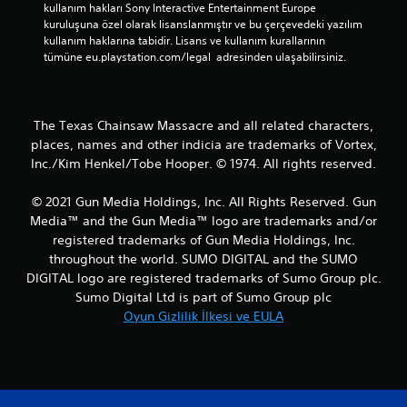
kullanım hakları Sony Interactive Entertainment Europe 
kuruluşuna özel olarak lisanslanmıştır ve bu çerçevedeki yazılım 
kullanım haklarına tabidir. Lisans ve kullanım kurallarının 
tümüne eu.playstation.com/legal  adresinden ulaşabilirsiniz.
The Texas Chainsaw Massacre and all related characters,
places, names and other indicia are trademarks of Vortex,
Inc./Kim Henkel/Tobe Hooper. © 1974. All rights reserved.
© 2021 Gun Media Holdings, Inc. All Rights Reserved. Gun
Media™ and the Gun Media™ logo are trademarks and/or
registered trademarks of Gun Media Holdings, Inc.
throughout the world. SUMO DIGITAL and the SUMO
DIGITAL logo are registered trademarks of Sumo Group plc.
Sumo Digital Ltd is part of Sumo Group plc
Oyun Gizlilik İlkesi ve EULA