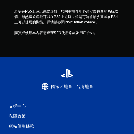
則
若要在PS5上遊玩這款遊戲，您的主機可能必須安裝最新的系統軟
評
體。雖然這款遊戲可以在PS5上遊玩，但是可能會缺少某些在PS4
上可以使用的機能。詳情請參閱PlayStation.com/bc。
分
購買或使用本內容需遵守SEN使用條款及用戶合約。
國家／地區：台灣地區
支援中心
私隱政策
網站使用條款