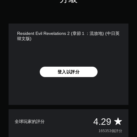
Resident Evil Revelations 2 (章節１：流放地) (中日英
韓文版)
登入以評分
平
4.29
全球玩家的評分
均
165353個評分