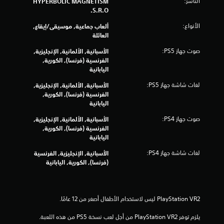
5
الناشر:
HYPERBOLIC MAGNETISM
S.R.O.
6
الأنواع:
ألعاب جماعية, موسيقى/إيقاع,
1
العائلة
صوت جهاز PS5:
الأسبانية, الألمانية, الإنجليزية,
م
الفرنسية (فرنسا), الكورية,
اليابانية
ن
لغات شاشة جهاز PS5:
الأسبانية, الألمانية, الإنجليزية,
ا
الفرنسية (فرنسا), الكورية,
اليابانية
ل
صوت جهاز PS4:
الأسبانية, الألمانية, الإنجليزية,
ت
الفرنسية (فرنسا), الكورية,
اليابانية
ق
لغات شاشة جهاز PS4:
الأسبانية, الإنجليزية, الفرنسية
(فرنسا), الكورية, اليابانية
ي
ي
م
يلزم توفر PlayStation VR2 من أجل لعب نسخة PS5 من هذه اللعبة.
ا