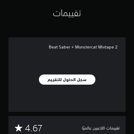
تقييمات
Beat Saber + Monstercat Mixtape 2
سجل الدخول للتقييم
م
4.67
تقييمات اللاعبين عالميًا